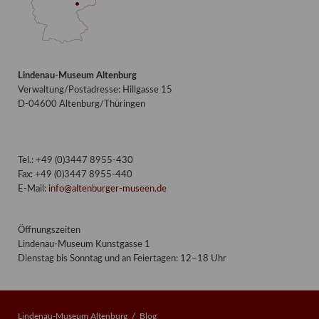
Lindenau-Museum Altenburg
Verwaltung/Postadresse: Hillgasse 15
D-04600 Altenburg/Thüringen
Tel.: +49 (0)3447 8955-430
Fax: +49 (0)3447 8955-440
E-Mail:
info@altenburger-museen.de
Öffnungszeiten
Lindenau-Museum Kunstgasse 1
Dienstag bis Sonntag und an Feiertagen: 12–18 Uhr
Lindenau-Museum Altenburg
Blog