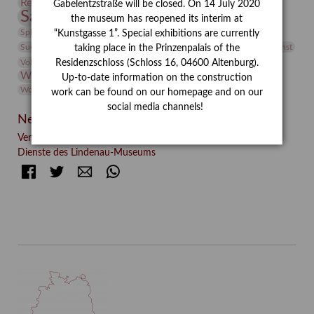
Restaurierung
Restitution
Rudi Lesser
Ruth Wolf-Rehfeld
Gabelentzstraße will be closed. On 14 July 2020
Sammlung
Samstagszeichner
Skulptur
Sonderausstellung
the museum has reopened its interim at
studio
Studio Bildende Kunst
Sphinx
studioDIGITAL
“Kunstgasse 1”. Special exhibitions are currently
Vermittlung
Suermondt-Ludwig-Museum
Video
Videokunst
taking place in the Prinzenpalais of the
Volontariat
Walter Rheiner
Weihnachten
Werefkin
Residenzschloss (Schloss 16, 04600 Altenburg).
Werkbetrachtung
Wissenschaft
Winter
Wolf and Dog
Up-to-date information on the construction
Wolf und Hund
Zirkuswoche
work can be found on our homepage and on our
social media channels!
Neueste Beiträge
Verschenkt, verkauft, vergessen? – Kunstdetektivinnen im
Dienste des Lindenau-Museums
Facebook
Twitter
E-mail
WhatsApp