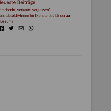
eueste Beiträge
erschenkt, verkauft, vergessen? –
unstdetektivinnen im Dienste des Lindenau-
useums
Facebook
Twitter
E-mail
WhatsApp