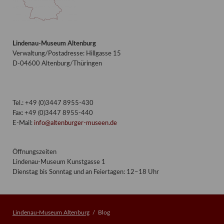
Lindenau-Museum Altenburg
Verwaltung/Postadresse: Hillgasse 15
D-04600 Altenburg/Thüringen
Tel.: +49 (0)3447 8955-430
Fax: +49 (0)3447 8955-440
E-Mail:
info@altenburger-museen.de
Öffnungszeiten
Lindenau-Museum Kunstgasse 1
Dienstag bis Sonntag und an Feiertagen: 12–18 Uhr
Lindenau-Museum Altenburg
Blog