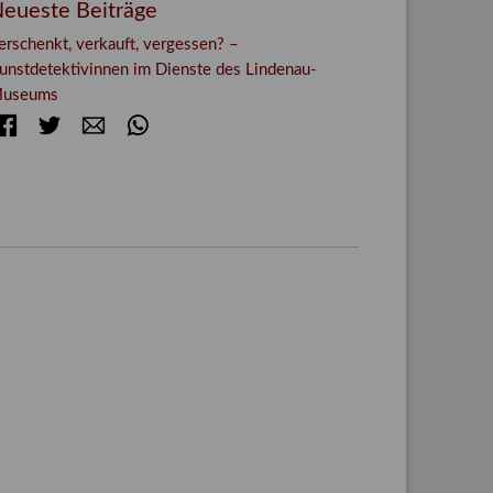
eueste Beiträge
erschenkt, verkauft, vergessen? –
unstdetektivinnen im Dienste des Lindenau-
useums
Facebook
Twitter
E-mail
WhatsApp