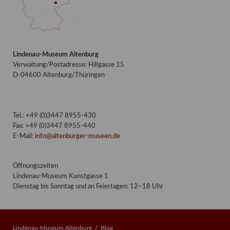
Lindenau-Museum Altenburg
Verwaltung/Postadresse: Hillgasse 15
D-04600 Altenburg/Thüringen
Tel.: +49 (0)3447 8955-430
Fax: +49 (0)3447 8955-440
E-Mail:
info@altenburger-museen.de
Öffnungszeiten
Lindenau-Museum Kunstgasse 1
Dienstag bis Sonntag und an Feiertagen: 12–18 Uhr
Lindenau-Museum Altenburg
Blog