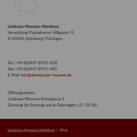
Lindenau-Museum Altenburg
Verwaltung/Postadresse: Hillgasse 15
D-04600 Altenburg/Thüringen
Tel.: +49 (0)3447 8955-430
Fax: +49 (0)3447 8955-440
E-Mail:
info@altenburger-museen.de
Öffnungszeiten
Lindenau-Museum Kunstgasse 1
Dienstag bis Sonntag und an Feiertagen: 12–18 Uhr
Lindenau-Museum Altenburg
Blog