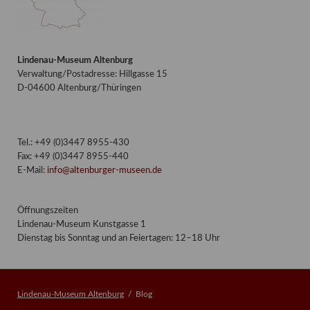
Lindenau-Museum Altenburg
Verwaltung/Postadresse: Hillgasse 15
D-04600 Altenburg/Thüringen
Tel.: +49 (0)3447 8955-430
Fax: +49 (0)3447 8955-440
E-Mail:
info@altenburger-museen.de
Öffnungszeiten
Lindenau-Museum Kunstgasse 1
Dienstag bis Sonntag und an Feiertagen: 12–18 Uhr
Lindenau-Museum Altenburg
Blog