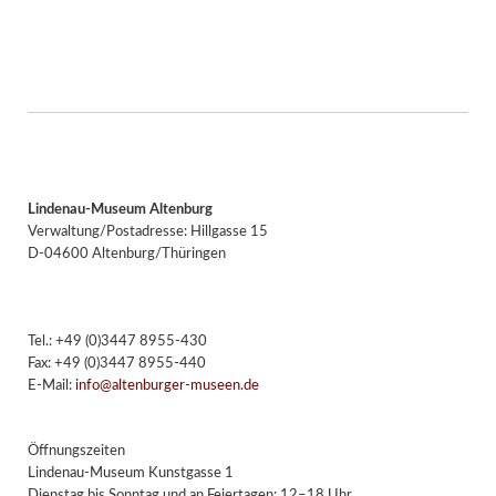
Lindenau-Museum Altenburg
Verwaltung/Postadresse: Hillgasse 15
D-04600 Altenburg/Thüringen
Tel.: +49 (0)3447 8955-430
Fax: +49 (0)3447 8955-440
E-Mail:
info@altenburger-museen.de
Öffnungszeiten
Lindenau-Museum Kunstgasse 1
Dienstag bis Sonntag und an Feiertagen: 12–18 Uhr