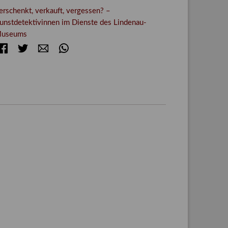
erschenkt, verkauft, vergessen? –
unstdetektivinnen im Dienste des Lindenau-
useums
Facebook
Twitter
E-mail
WhatsApp