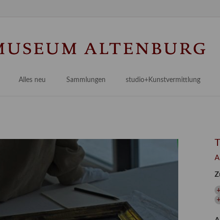
Na
üb
Alles neu
Sammlungen
studio+Kunstvermittlung
 Museum
Planungsstände
Antikensammlungen
studio
Lindenau21PLUS
Frühe italienische Malerei
studioAngebote
Digitalisierung
bellissimo.digital
studioTeam
Provenienzforschung
Malerei 17.–19. Jh.
Angebote für Erwachsene
A
Kulturelle Vermittlung
Deutsche Malerei 20./21. Jh.
Angebote für Kitas
Z
Länderübergreifende kulturtouristische Ziele
 / Praxisprojekt
Grafische Sammlung
Angebote für Schulen
nt
Kunstbibliothek
onen
Restaurierung