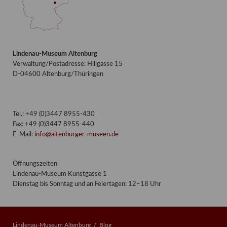
Lindenau-Museum Altenburg
Verwaltung/Postadresse: Hillgasse 15
D-04600 Altenburg/Thüringen
Tel.: +49 (0)3447 8955-430
Fax: +49 (0)3447 8955-440
E-Mail:
info@altenburger-museen.de
Öffnungszeiten
Lindenau-Museum Kunstgasse 1
Dienstag bis Sonntag und an Feiertagen: 12–18 Uhr
Lindenau-Museum Altenburg
Blog