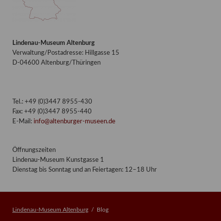
Lindenau-Museum Altenburg
Verwaltung/Postadresse: Hillgasse 15
D-04600 Altenburg/Thüringen
Tel.: +49 (0)3447 8955-430
Fax: +49 (0)3447 8955-440
E-Mail:
info@altenburger-museen.de
Öffnungszeiten
Lindenau-Museum Kunstgasse 1
Dienstag bis Sonntag und an Feiertagen: 12–18 Uhr
Lindenau-Museum Altenburg
Blog