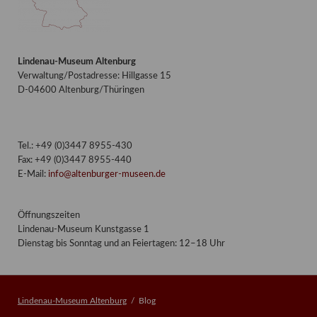
Lindenau-Museum Altenburg
Verwaltung/Postadresse: Hillgasse 15
D-04600 Altenburg/Thüringen
Tel.: +49 (0)3447 8955-430
Fax: +49 (0)3447 8955-440
E-Mail:
info@altenburger-museen.de
Öffnungszeiten
Lindenau-Museum Kunstgasse 1
Dienstag bis Sonntag und an Feiertagen: 12–18 Uhr
Lindenau-Museum Altenburg
Blog