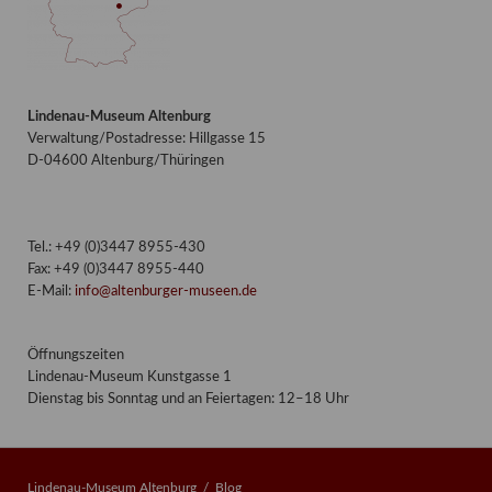
Lindenau-Museum Altenburg
Verwaltung/Postadresse: Hillgasse 15
D-04600 Altenburg/Thüringen
Tel.: +49 (0)3447 8955-430
Fax: +49 (0)3447 8955-440
E-Mail:
info@altenburger-museen.de
Öffnungszeiten
Lindenau-Museum Kunstgasse 1
Dienstag bis Sonntag und an Feiertagen: 12–18 Uhr
Lindenau-Museum Altenburg
Blog