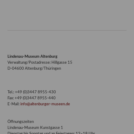
Lindenau-Museum Altenburg
Verwaltung/Postadresse: Hillgasse 15
D-04600 Altenburg/Thüringen
Tel.: +49 (0)3447 8955-430
Fax: +49 (0)3447 8955-440
E-Mail:
info@altenburger-museen.de
Öffnungszeiten
Lindenau-Museum Kunstgasse 1
Dienstag bis Sonntag und an Feiertagen: 12–18 Uhr