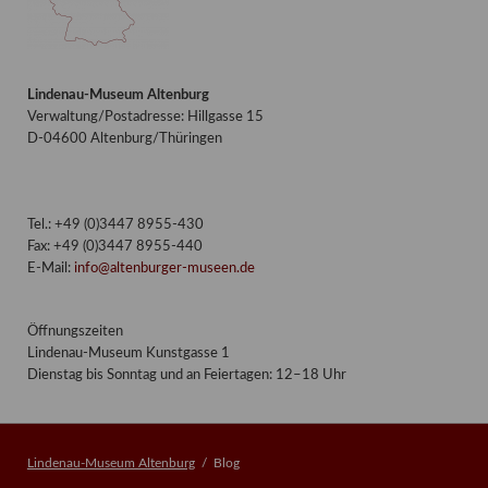
Lindenau-Museum Altenburg
Verwaltung/Postadresse: Hillgasse 15
D-04600 Altenburg/Thüringen
Tel.: +49 (0)3447 8955-430
Fax: +49 (0)3447 8955-440
E-Mail:
info@altenburger-museen.de
Öffnungszeiten
Lindenau-Museum Kunstgasse 1
Dienstag bis Sonntag und an Feiertagen: 12–18 Uhr
Lindenau-Museum Altenburg
Blog