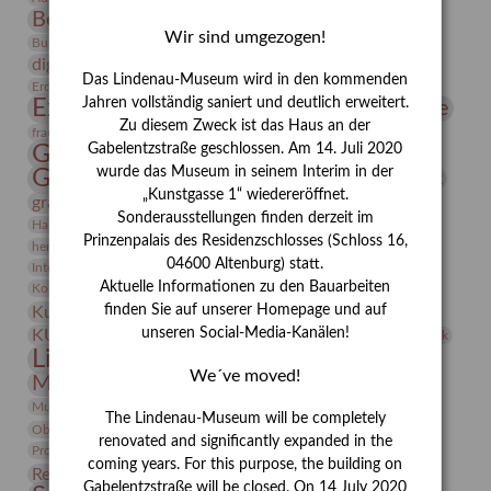
Bernhard August von Lindenau
Bibliothek
Wir sind umgezogen!
Conrad Felixmüller
Burg Posterstein
Depot
Der Blaue Reiter
digitallabor
Entartete Kunst
Enteignung
Das Lindenau-Museum wird in den kommenden
estrusker
Erdmann Julius Dietrich
Erlebnisportal
Exlibris
Expressionismus
Jahren vollständig saniert und deutlich erweitert.
Fotografie
Florenz
Festrede
Zu diesem Zweck ist das Haus an der
Frauen in der Antike und heute
frauen
Gerhard-Altenbourg-Preis
Gabelentzstraße geschlossen. Am 14. Juli 2020
wurde das Museum in seinem Interim in der
Gerhard Altenbourg
Grafik
Gerhard Kurt Müller
„Kunstgasse 1“ wiedereröffnet.
grafische sammlung
griechische Mythologie
Sonderausstellungen finden derzeit im
Heldinnen
Hanns-Conon von der Gabelentz
Heinrich Kirchhoff
Prinzenpalais des Residenzschlosses (Schloss 16,
herman de vries
Humboldt
Insekten
04600 Altenburg) statt.
Integriertes Schädlingsmanagement
Italien
Jahresempfang
Jubiläum
Kunst
Aktuelle Informationen zu den Bauarbeiten
Kolosseum
Kooperationsausstellung
Korkmodelle
Kunstvermittlung
finden Sie auf unserer Homepage und auf
Kunstmuseum
Kunst von Kühl
Künstler
unseren Social-Media-Kanälen!
KUNSTWAND
Künstlerin
Kurs
Lehmbruck
Lindenau-Museum
Marstall
Messeakademie
We´ve moved!
Museumsgeschichte
Museumsnacht
Natur
Museumspädagogik
Mäzen
Napoleon
Neue Remise
The Lindenau-Museum will be completely
Objekt im Fokus
Paul Klee
Peter Schnürpel
Phelloplastik
Pohlhof
renovated and significantly expanded in the
Provenienzforschung
Provenienz
coming years. For this purpose, the building on
Restaurierung
Restitution
Rudi Lesser
Ruth Wolf-Rehfeld
Gabelentzstraße will be closed. On 14 July 2020