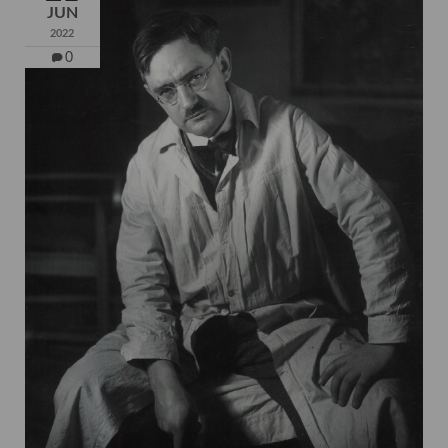
JUN
2022
0