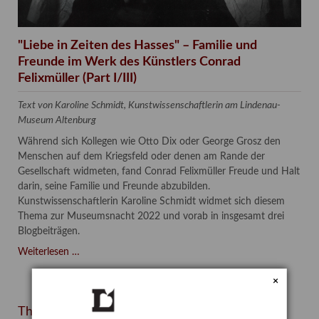
"Liebe in Zeiten des Hasses" – Familie und
Freunde im Werk des Künstlers Conrad
Felixmüller (Part I/III)
Text von Karoline Schmidt, Kunstwissenschaftlerin am Lindenau-
Museum Altenburg
Während sich Kollegen wie Otto Dix oder George Grosz den
Menschen auf dem Kriegsfeld oder denen am Rande der
Gesellschaft widmeten, fand Conrad Felixmüller Freude und Halt
darin, seine Familie und Freunde abzubilden.
Kunstwissenschaftlerin Karoline Schmidt widmet sich diesem
Thema zur Museumsnacht 2022 und vorab in insgesamt drei
Blogbeiträgen.
"Liebe
Weiterlesen …
in
×
Zeiten
des
Themen
Hasses"