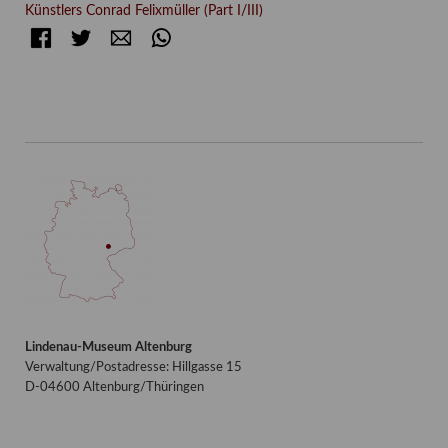
Künstlers Conrad Felixmüller (Part I/III)
Facebook
Twitter
E-mail
WhatsApp
Lindenau-Museum Altenburg
Verwaltung/Postadresse: Hillgasse 15
D-04600 Altenburg/Thüringen