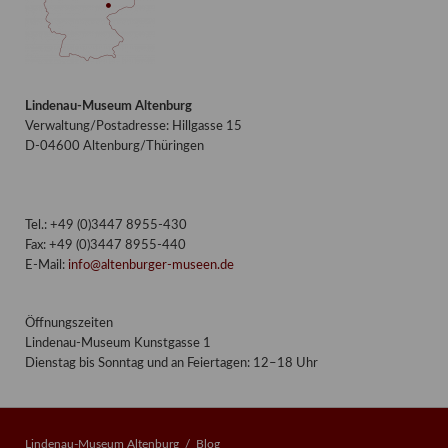
Lindenau-Museum Altenburg
Verwaltung/Postadresse: Hillgasse 15
D-04600 Altenburg/Thüringen
Tel.: +49 (0)3447 8955-430
Fax: +49 (0)3447 8955-440
E-Mail:
info@altenburger-museen.de
Öffnungszeiten
Lindenau-Museum Kunstgasse 1
Dienstag bis Sonntag und an Feiertagen: 12–18 Uhr
Lindenau-Museum Altenburg
Blog