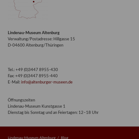
Lindenau-Museum Altenburg
Verwaltung/Postadresse: Hillgasse 15
D-04600 Altenburg/Thüringen
Tel.: +49 (0)3447 8955-430
Fax: +49 (0)3447 8955-440
E-Mail:
info@altenburger-museen.de
Öffnungszeiten
Lindenau-Museum Kunstgasse 1
Dienstag bis Sonntag und an Feiertagen: 12–18 Uhr
Lindenau-Museum Altenburg
Blog