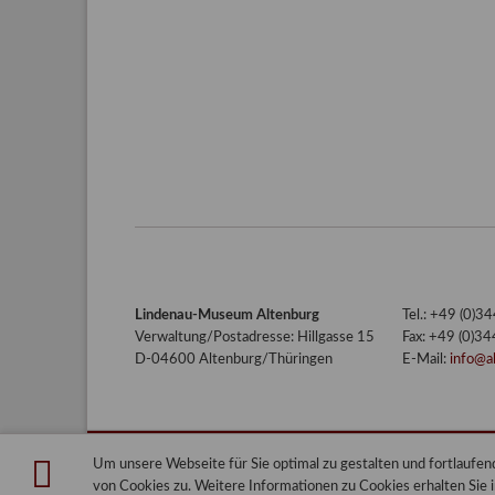
Lindenau-Museum Altenburg
Tel.: +49 (0)
Verwaltung/Postadresse: Hillgasse 15
Fax: +49 (0)3
D-04600 Altenburg/Thüringen
E-Mail:
info@a
Um unsere Webseite für Sie optimal zu gestalten und fortlauf
Lindenau-Museum Altenburg
Blog
von Cookies zu. Weitere Informationen zu Cookies erhalten Sie 