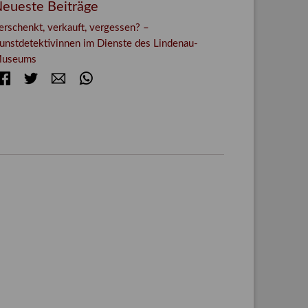
eueste Beiträge
erschenkt, verkauft, vergessen? –
unstdetektivinnen im Dienste des Lindenau-
useums
Facebook
Twitter
E-mail
WhatsApp