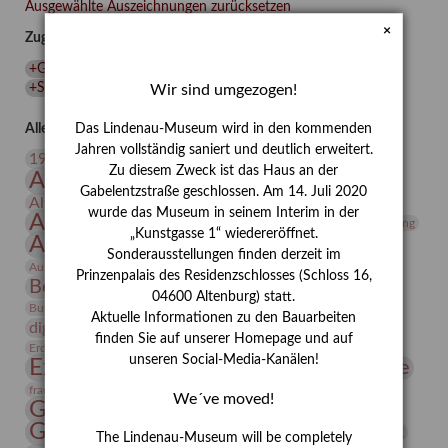
übernahm,
Ausgewählte Auszeichnungen zurücksetzen
als
×
Zugehörige Auszeichnungen
sie
sich
+Grafik
(
1
)
+Lindenau-Museum
(
1
)
+Ruth Wolf-Rehfeld
(
1
)
den
+Sonderausstellung
(
1
)
Wir sind umgezogen!
Menschen
leistete?“
Alle Auszeichnungen (106)
Das Lindenau-Museum wird in den kommenden
Jahren vollständig saniert und deutlich erweitert.
20. Jahrhundert
19. Jahrhundert
Zu diesem Zweck ist das Haus an der
Altenburg
Altenburger Museen
Gabelentzstraße geschlossen. Am 14. Juli 2020
Altenburger Praxisjahr
Altenburger Schlossberg
wurde das Museum in seinem Interim in der
Antike
Archäologie
Architektur
Archiv
Asta Gröting
„Kunstgasse 1“ wiedereröffnet.
Ausstellung
Ausstellung "Berliner Blätter"
Sonderausstellungen finden derzeit im
Bauhaus
Ausstellung „Vier Winde“
Berlin in den Zwanziger Jahren
Prinzenpalais des Residenzschlosses (Schloss 16,
Bernhard August von Lindenau
Bibliothek
04600 Altenburg) statt.
Conrad Felixmüller
Burg Posterstein
Depot
Der Blaue Reiter
Aktuelle Informationen zu den Bauarbeiten
digitallabor
Entartete Kunst
Enteignung
finden Sie auf unserer Homepage und auf
estrusker
Erdmann Julius Dietrich
Erlebnisportal
Exlibris
unseren Social-Media-Kanälen!
Expressionismus
Fotografie
Florenz
Festrede
Frauen in der Antike und heute
frauen
We´ve moved!
Gerhard-Altenbourg-Preis
Gerhard Altenbourg
Grafik
Gerhard Kurt Müller
The Lindenau-Museum will be completely