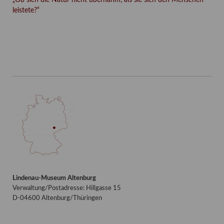
leistete?“
Facebook
Twitter
E-mail
WhatsApp
Lindenau-Museum Altenburg
Verwaltung/Postadresse: Hillgasse 15
D-04600 Altenburg/Thüringen