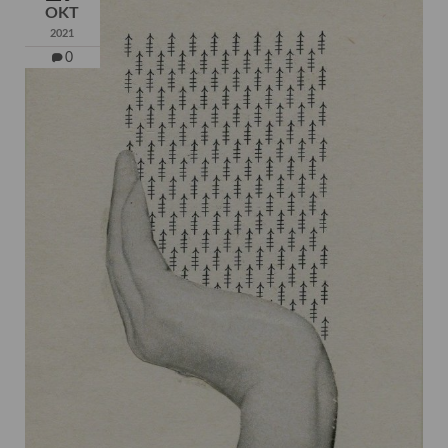
OKT
2021
0