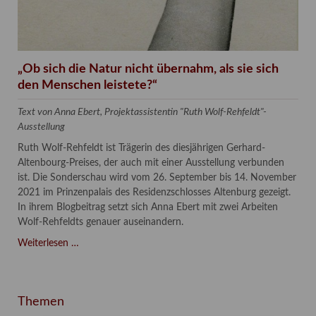
„Ob sich die Natur nicht übernahm, als sie sich
den Menschen leistete?“
Text von Anna Ebert, Projektassistentin "Ruth Wolf-Rehfeldt"-
Ausstellung
Ruth Wolf-Rehfeldt ist Trägerin des diesjährigen Gerhard-
Altenbourg-Preises, der auch mit einer Ausstellung verbunden
ist. Die Sonderschau wird vom 26. September bis 14. November
2021 im Prinzenpalais des Residenzschlosses Altenburg gezeigt.
In ihrem Blogbeitrag setzt sich Anna Ebert mit zwei Arbeiten
Wolf-Rehfeldts genauer auseinandern.
„Ob
Weiterlesen …
sich
die
Natur
Themen
nicht