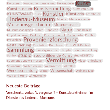
Kunst
Kolosseum
Kooperationsausstellung
Korkmodelle
Kunstvermittlung
Kunstmuseum
Kunst von Kühl
Künstler
KUNSTWAND
Künstlerin
Kurs
Lehmbruck
Lindenau-Museum
Marstall
Messeakademie
Museumsgeschichte
Museumsnacht
Natur
Museumspädagogik
Mäzen
Napoleon
Neue Remise
Objekt im Fokus
Paul Klee
Peter Schnürpel
Phelloplastik
Pohlhof
Provenienzforschung
Provenienz
Restaurierung
Restitution
Rudi Lesser
Ruth Wolf-Rehfeld
Sammlung
Samstagszeichner
Skulptur
Sonderausstellung
studio
Studio Bildende Kunst
Sphinx
studioDIGITAL
Vermittlung
Suermondt-Ludwig-Museum
Video
Videokunst
Volontariat
Walter Rheiner
Weihnachten
Werefkin
Werkbetrachtung
Wissenschaft
Winter
Wolf and Dog
Wolf und Hund
Zirkuswoche
Neueste Beiträge
Verschenkt, verkauft, vergessen? – Kunstdetektivinnen im
Dienste des Lindenau-Museums
Facebook
Twitter
E-mail
WhatsApp