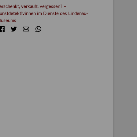
erschenkt, verkauft, vergessen? –
unstdetektivinnen im Dienste des Lindenau-
useums
Facebook
Twitter
E-mail
WhatsApp