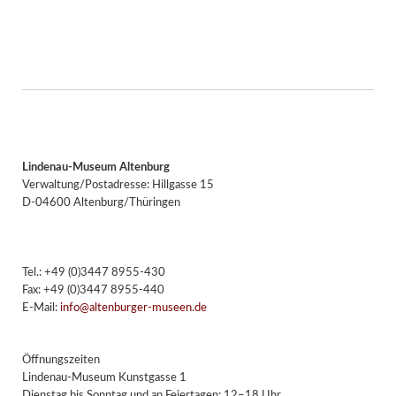
Lindenau-Museum Altenburg
Verwaltung/Postadresse: Hillgasse 15
D-04600 Altenburg/Thüringen
Tel.: +49 (0)3447 8955-430
Fax: +49 (0)3447 8955-440
E-Mail:
info@altenburger-museen.de
Öffnungszeiten
Lindenau-Museum Kunstgasse 1
Dienstag bis Sonntag und an Feiertagen: 12–18 Uhr