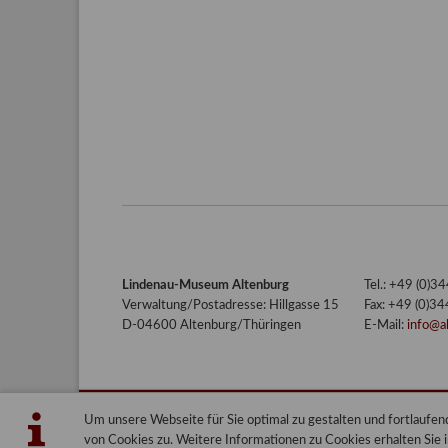
Lindenau-Museum Altenburg
Tel.: +49 (0)
Verwaltung/Postadresse: Hillgasse 15
Fax: +49 (0)3
D-04600 Altenburg/Thüringen
E-Mail:
info@a
Um unsere Webseite für Sie optimal zu gestalten und fortlauf
Lindenau-Museum Altenburg
Blog
von Cookies zu. Weitere Informationen zu Cookies erhalten Sie 