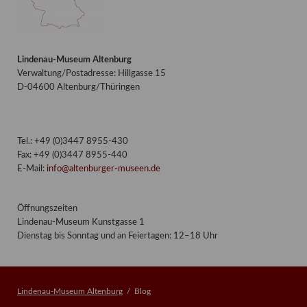
Lindenau-Museum Altenburg
Verwaltung/Postadresse: Hillgasse 15
D-04600 Altenburg/Thüringen
Tel.: +49 (0)3447 8955-430
Fax: +49 (0)3447 8955-440
E-Mail:
info@altenburger-museen.de
Öffnungszeiten
Lindenau-Museum Kunstgasse 1
Dienstag bis Sonntag und an Feiertagen: 12–18 Uhr
Lindenau-Museum Altenburg
Blog