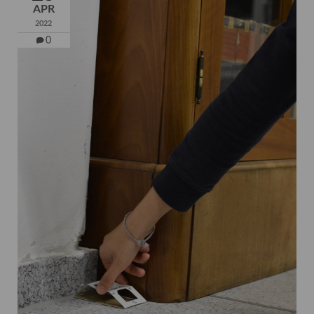
APR
2022
0