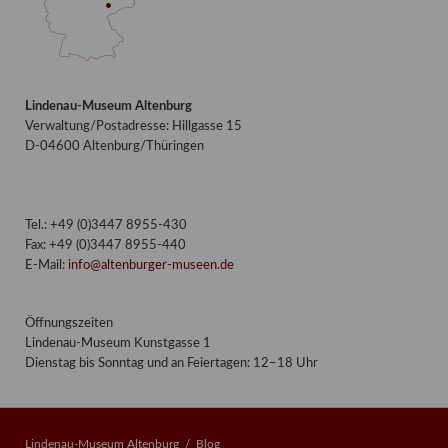
Lindenau-Museum Altenburg
Verwaltung/Postadresse: Hillgasse 15
D-04600 Altenburg/Thüringen
Tel.: +49 (0)3447 8955-430
Fax: +49 (0)3447 8955-440
E-Mail:
info@altenburger-museen.de
Öffnungszeiten
Lindenau-Museum Kunstgasse 1
Dienstag bis Sonntag und an Feiertagen: 12–18 Uhr
Lindenau-Museum Altenburg
Blog