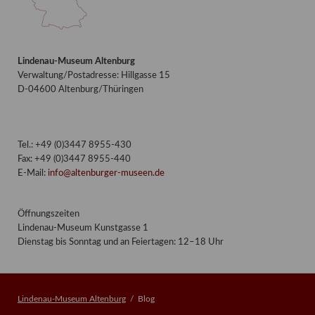
Lindenau-Museum Altenburg
Verwaltung/Postadresse: Hillgasse 15
D-04600 Altenburg/Thüringen
Tel.: +49 (0)3447 8955-430
Fax: +49 (0)3447 8955-440
E-Mail:
info@altenburger-museen.de
Öffnungszeiten
Lindenau-Museum Kunstgasse 1
Dienstag bis Sonntag und an Feiertagen: 12–18 Uhr
Lindenau-Museum Altenburg
Blog