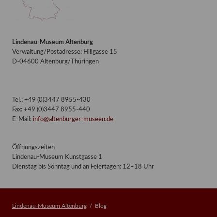
Lindenau-Museum Altenburg
Verwaltung/Postadresse: Hillgasse 15
D-04600 Altenburg/Thüringen
Tel.: +49 (0)3447 8955-430
Fax: +49 (0)3447 8955-440
E-Mail:
info@altenburger-museen.de
Öffnungszeiten
Lindenau-Museum Kunstgasse 1
Dienstag bis Sonntag und an Feiertagen: 12–18 Uhr
Lindenau-Museum Altenburg
Blog