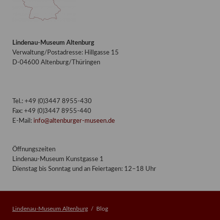
Lindenau-Museum Altenburg
Verwaltung/Postadresse: Hillgasse 15
D-04600 Altenburg/Thüringen
Tel.: +49 (0)3447 8955-430
Fax: +49 (0)3447 8955-440
E-Mail:
info@altenburger-museen.de
Öffnungszeiten
Lindenau-Museum Kunstgasse 1
Dienstag bis Sonntag und an Feiertagen: 12–18 Uhr
Lindenau-Museum Altenburg
Blog