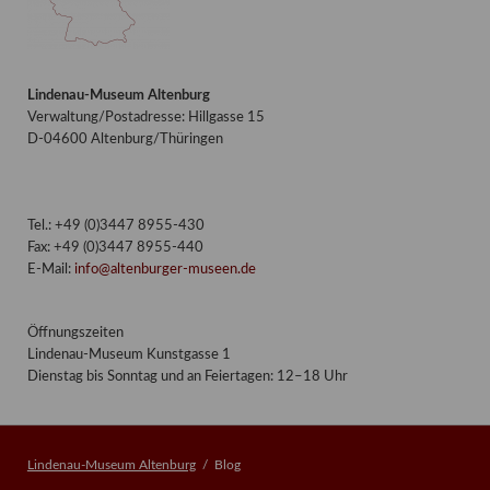
Lindenau-Museum Altenburg
Verwaltung/Postadresse: Hillgasse 15
D-04600 Altenburg/Thüringen
Tel.: +49 (0)3447 8955-430
Fax: +49 (0)3447 8955-440
E-Mail:
info@altenburger-museen.de
Öffnungszeiten
Lindenau-Museum Kunstgasse 1
Dienstag bis Sonntag und an Feiertagen: 12–18 Uhr
Lindenau-Museum Altenburg
Blog