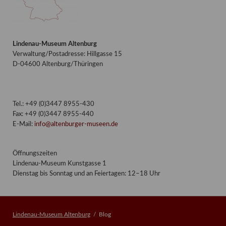
Lindenau-Museum Altenburg
Verwaltung/Postadresse: Hillgasse 15
D-04600 Altenburg/Thüringen
Tel.: +49 (0)3447 8955-430
Fax: +49 (0)3447 8955-440
E-Mail:
info@altenburger-museen.de
Öffnungszeiten
Lindenau-Museum Kunstgasse 1
Dienstag bis Sonntag und an Feiertagen: 12–18 Uhr
Lindenau-Museum Altenburg
Blog