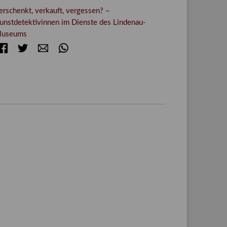
erschenkt, verkauft, vergessen? –
unstdetektivinnen im Dienste des Lindenau-
useums
Facebook
Twitter
E-mail
WhatsApp