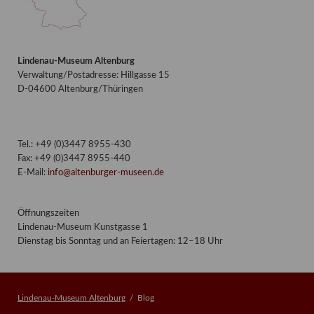
Lindenau-Museum Altenburg
Verwaltung/Postadresse: Hillgasse 15
D-04600 Altenburg/Thüringen
Tel.: +49 (0)3447 8955-430
Fax: +49 (0)3447 8955-440
E-Mail:
info@altenburger-museen.de
Öffnungszeiten
Lindenau-Museum Kunstgasse 1
Dienstag bis Sonntag und an Feiertagen: 12–18 Uhr
Lindenau-Museum Altenburg
Blog