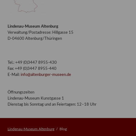
Lindenau-Museum Altenburg
Verwaltung/Postadresse: Hillgasse 15
D-04600 Altenburg/Thüringen
Tel.: +49 (0)3447 8955-430
Fax: +49 (0)3447 8955-440
E-Mail:
info@altenburger-museen.de
Öffnungszeiten
Lindenau-Museum Kunstgasse 1
Dienstag bis Sonntag und an Feiertagen: 12–18 Uhr
Lindenau-Museum Altenburg
Blog