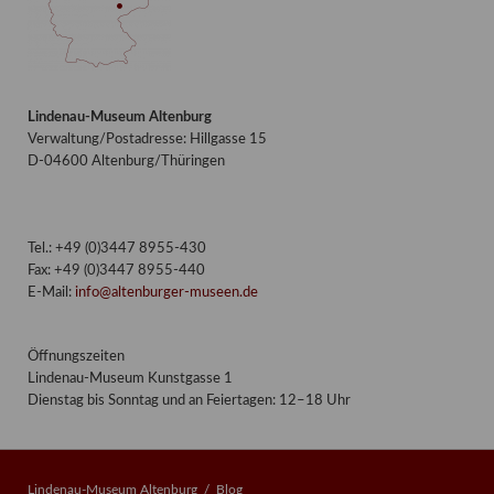
Lindenau-Museum Altenburg
Verwaltung/Postadresse: Hillgasse 15
D-04600 Altenburg/Thüringen
Tel.: +49 (0)3447 8955-430
Fax: +49 (0)3447 8955-440
E-Mail:
info@altenburger-museen.de
Öffnungszeiten
Lindenau-Museum Kunstgasse 1
Dienstag bis Sonntag und an Feiertagen: 12–18 Uhr
Lindenau-Museum Altenburg
Blog