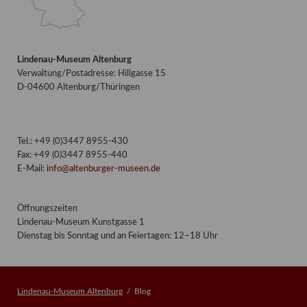
Lindenau-Museum Altenburg
Verwaltung/Postadresse: Hillgasse 15
D-04600 Altenburg/Thüringen
Tel.: +49 (0)3447 8955-430
Fax: +49 (0)3447 8955-440
E-Mail:
info@altenburger-museen.de
Öffnungszeiten
Lindenau-Museum Kunstgasse 1
Dienstag bis Sonntag und an Feiertagen: 12–18 Uhr
Lindenau-Museum Altenburg
Blog