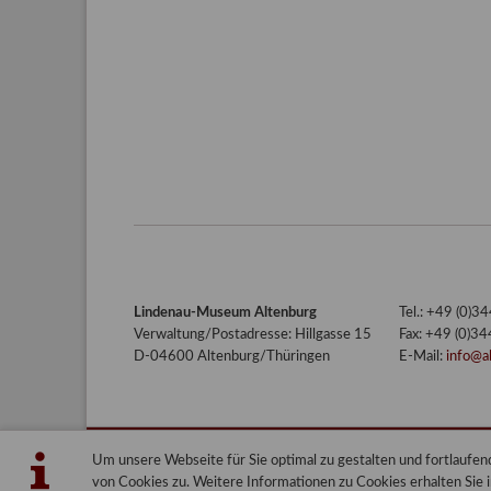
Lindenau-Museum Altenburg
Tel.: +49 (0)
Verwaltung/Postadresse: Hillgasse 15
Fax: +49 (0)3
D-04600 Altenburg/Thüringen
E-Mail:
info@a
Um unsere Webseite für Sie optimal zu gestalten und fortlauf
Lindenau-Museum Altenburg
Blog
von Cookies zu. Weitere Informationen zu Cookies erhalten Sie 