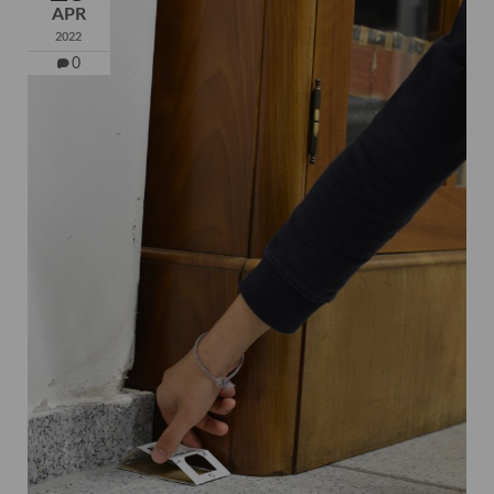
APR
2022
0