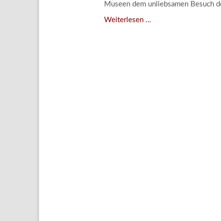
Museen dem unliebsamen Besuch d
Aktuelle
Der
Weiterlesen …
Bestand
Kampf
Gesamtv
gegen
unliebsamen
Grußkar
Besuch
Kalende
–
Bestellu
Integriertes
Schädlingsmanageme
am
Lindenau-
Museum
Altenburg