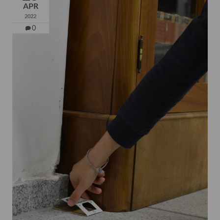
APR
2022
0