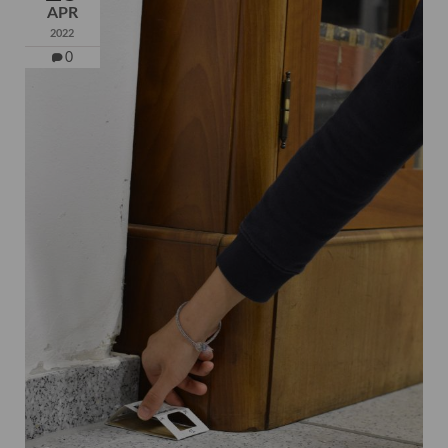
APR
2022
0