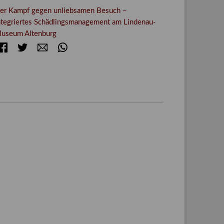
er Kampf gegen unliebsamen Besuch –
ntegriertes Schädlingsmanagement am Lindenau-
useum Altenburg
Facebook
Twitter
E-mail
WhatsApp