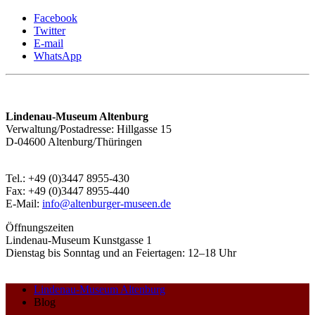
Facebook
Twitter
E-mail
WhatsApp
Lindenau-Museum Altenburg
Verwaltung/Postadresse: Hillgasse 15
D-04600 Altenburg/Thüringen
Tel.: +49 (0)3447 8955-430
Fax: +49 (0)3447 8955-440
E-Mail:
info@altenburger-museen.de
Öffnungszeiten
Lindenau-Museum Kunstgasse 1
Dienstag bis Sonntag und an Feiertagen: 12–18 Uhr
Lindenau-Museum Altenburg
Blog