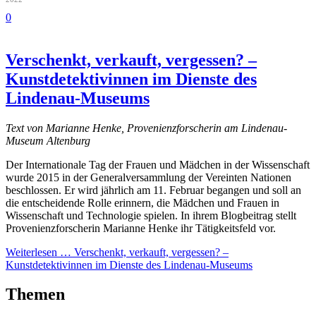
0
Verschenkt, verkauft, vergessen? –
Kunstdetektivinnen im Dienste des
Lindenau-Museums
Text von Marianne Henke, Provenienzforscherin am Lindenau-
Museum Altenburg
Der Internationale Tag der Frauen und Mädchen in der Wissenschaft
wurde 2015 in der Generalversammlung der Vereinten Nationen
beschlossen. Er wird jährlich am 11. Februar begangen und soll an
die entscheidende Rolle erinnern, die Mädchen und Frauen in
Wissenschaft und Technologie spielen. In ihrem Blogbeitrag stellt
Provenienzforscherin Marianne Henke ihr Tätigkeitsfeld vor.
Weiterlesen …
Verschenkt, verkauft, vergessen? –
Kunstdetektivinnen im Dienste des Lindenau-Museums
Themen