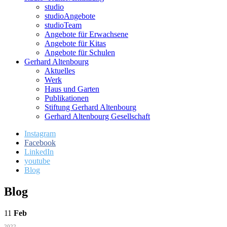
studio
studioAngebote
studioTeam
Angebote für Erwachsene
Angebote für Kitas
Angebote für Schulen
Gerhard Altenbourg
Aktuelles
Werk
Haus und Garten
Publikationen
Stiftung Gerhard Altenbourg
Gerhard Altenbourg Gesellschaft
Instagram
Facebook
LinkedIn
youtube
Blog
Blog
11
Feb
2022