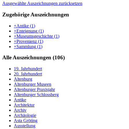
Ausgewählte Auszeichnungen zurücksetzen
Zugehörige Auszeichnungen
+Antike
(
1
)
+Enteignung
(
1
)
+Museumsgeschichte
(
1
)
+Provenienz
(
1
)
+Sammlung
(
1
)
Alle Auszeichnungen (106)
19. Jahrhundert
20. Jahrhundert
Altenburg
Altenburger Museen
Altenburger Praxisjahr
Altenburger Schlossberg
Antike
Architektur
Archiv
Archäologie
Asta Gröting
Ausstellung