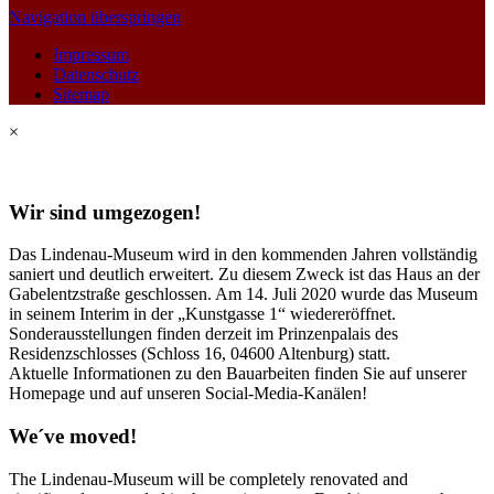
Navigation überspringen
Impressum
Datenschutz
Sitemap
×
Wir sind umgezogen!
Das Lindenau-Museum wird in den kommenden Jahren vollständig
saniert und deutlich erweitert. Zu diesem Zweck ist das Haus an der
Gabelentzstraße geschlossen. Am 14. Juli 2020 wurde das Museum
in seinem Interim in der „Kunstgasse 1“ wiedereröffnet.
Sonderausstellungen finden derzeit im Prinzenpalais des
Residenzschlosses (Schloss 16, 04600 Altenburg) statt.
Aktuelle Informationen zu den Bauarbeiten finden Sie auf unserer
Homepage und auf unseren Social-Media-Kanälen!
We´ve moved!
The Lindenau-Museum will be completely renovated and