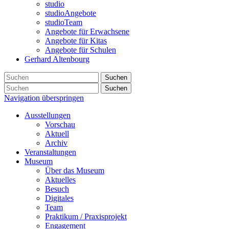
studio
studioAngebote
studioTeam
Angebote für Erwachsene
Angebote für Kitas
Angebote für Schulen
Gerhard Altenbourg
Suchen
Suchen
Navigation überspringen
Ausstellungen
Vorschau
Aktuell
Archiv
Veranstaltungen
Museum
Über das Museum
Aktuelles
Besuch
Digitales
Team
Praktikum / Praxisprojekt
Engagement