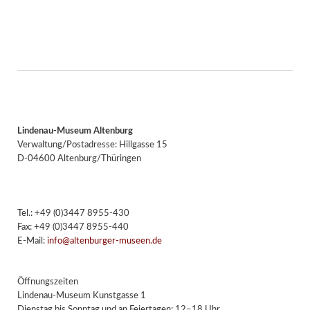
Lindenau-Museum Altenburg
Verwaltung/Postadresse: Hillgasse 15
D-04600 Altenburg/Thüringen
Tel.: +49 (0)3447 8955-430
Fax: +49 (0)3447 8955-440
E-Mail:
info@altenburger-museen.de
Öffnungszeiten
Lindenau-Museum Kunstgasse 1
Dienstag bis Sonntag und an Feiertagen: 12–18 Uhr