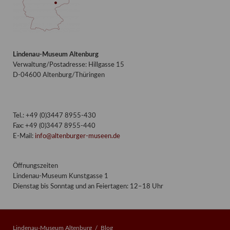
Lindenau-Museum Altenburg
Verwaltung/Postadresse: Hillgasse 15
D-04600 Altenburg/Thüringen
Tel.: +49 (0)3447 8955-430
Fax: +49 (0)3447 8955-440
E-Mail:
info@altenburger-museen.de
Öffnungszeiten
Lindenau-Museum Kunstgasse 1
Dienstag bis Sonntag und an Feiertagen: 12–18 Uhr
Lindenau-Museum Altenburg
Blog