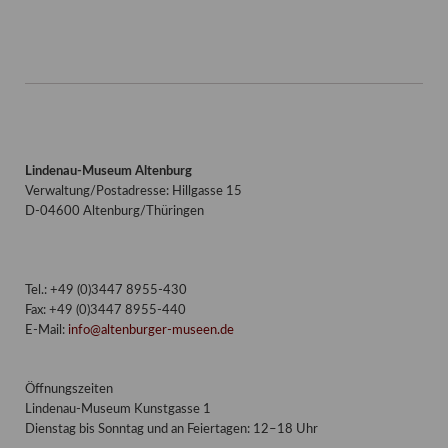
Lindenau-Museum Altenburg
Verwaltung/Postadresse: Hillgasse 15
D-04600 Altenburg/Thüringen
Tel.: +49 (0)3447 8955-430
Fax: +49 (0)3447 8955-440
E-Mail:
info@altenburger-museen.de
Öffnungszeiten
Lindenau-Museum Kunstgasse 1
Dienstag bis Sonntag und an Feiertagen: 12–18 Uhr