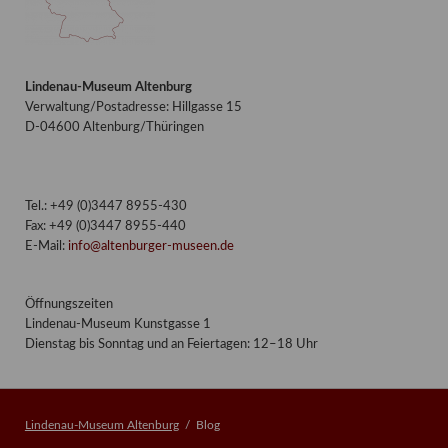
Lindenau-Museum Altenburg
Verwaltung/Postadresse: Hillgasse 15
D-04600 Altenburg/Thüringen
Tel.: +49 (0)3447 8955-430
Fax: +49 (0)3447 8955-440
E-Mail:
info@altenburger-museen.de
Öffnungszeiten
Lindenau-Museum Kunstgasse 1
Dienstag bis Sonntag und an Feiertagen: 12–18 Uhr
Lindenau-Museum Altenburg
Blog