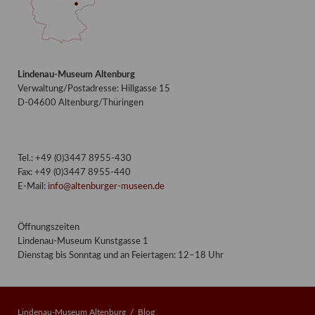
Lindenau-Museum Altenburg
Verwaltung/Postadresse: Hillgasse 15
D-04600 Altenburg/Thüringen
Tel.: +49 (0)3447 8955-430
Fax: +49 (0)3447 8955-440
E-Mail:
info@altenburger-museen.de
Öffnungszeiten
Lindenau-Museum Kunstgasse 1
Dienstag bis Sonntag und an Feiertagen: 12–18 Uhr
Lindenau-Museum Altenburg
Blog